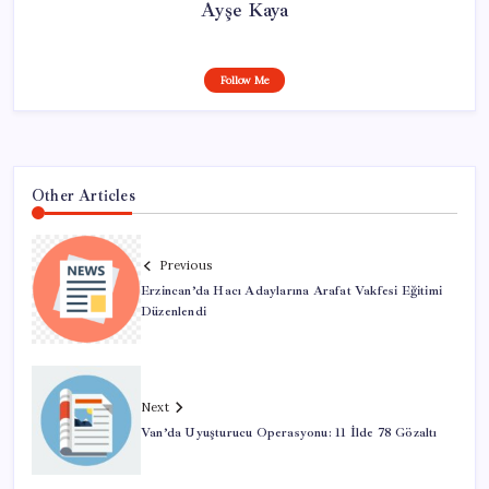
Ayşe Kaya
Follow Me
Other Articles
Previous
Erzincan’da Hacı Adaylarına Arafat Vakfesi Eğitimi
Düzenlendi
Next
Van’da Uyuşturucu Operasyonu: 11 İlde 78 Gözaltı