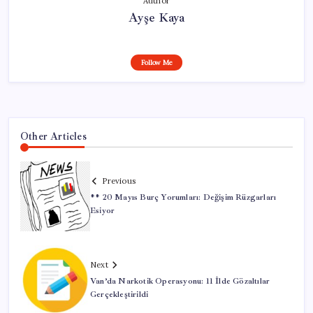
Author
Ayşe Kaya
Follow Me
Other Articles
Previous
** 20 Mayıs Burç Yorumları: Değişim Rüzgarları
Esiyor
Next
Van’da Narkotik Operasyonu: 11 İlde Gözaltılar
Gerçekleştirildi