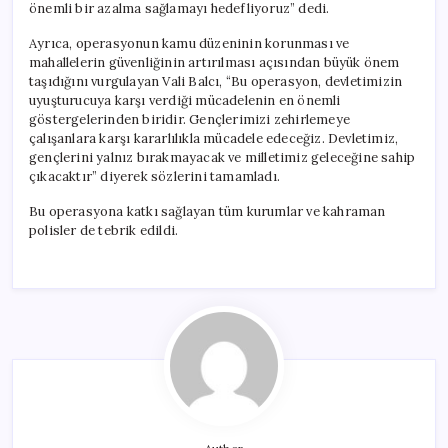
önemli bir azalma sağlamayı hedefliyoruz” dedi.
Ayrıca, operasyonun kamu düzeninin korunması ve
mahallelerin güvenliğinin artırılması açısından büyük önem
taşıdığını vurgulayan Vali Balcı, “Bu operasyon, devletimizin
uyuşturucuya karşı verdiği mücadelenin en önemli
göstergelerinden biridir. Gençlerimizi zehirlemeye
çalışanlara karşı kararlılıkla mücadele edeceğiz. Devletimiz,
gençlerini yalnız bırakmayacak ve milletimiz geleceğine sahip
çıkacaktır” diyerek sözlerini tamamladı.
Bu operasyona katkı sağlayan tüm kurumlar ve kahraman
polisler de tebrik edildi.