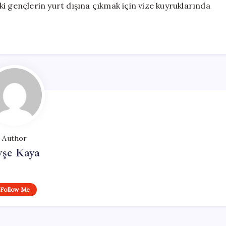
i gençlerin yurt dışına çıkmak için vize kuyruklarında
Author
yşe Kaya
Follow Me