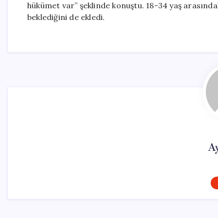
hükümet var” şeklinde konuştu. 18-34 yaş arasındak
beklediğini de ekledi.
A