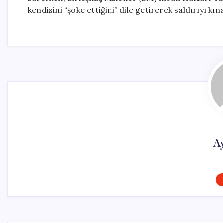
kendisini “şoke ettiğini” dile getirerek saldırıyı kın
A