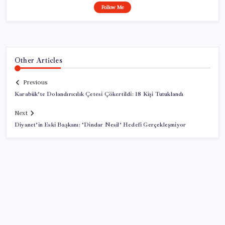
Follow Me
Other Articles
Previous
Karabük’te Dolandırıcılık Çetesi Çökertildi: 18 Kişi Tutuklandı
Next
Diyanet’in Eski Başkanı: ‘Dindar Nesil’ Hedefi Gerçekleşmiyor