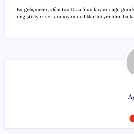
Bu gelişmeler, Gülistan Doku’nun kaybolduğu günde
değiştiriyor ve kamuoyunun dikkatini yeniden bu k
A