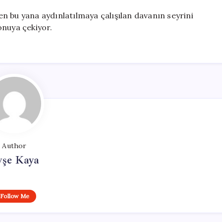
n bu yana aydınlatılmaya çalışılan davanın seyrini
onuya çekiyor.
Author
yşe Kaya
Follow Me