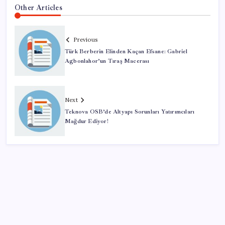
Other Articles
Previous
Türk Berberin Elinden Kaçan Efsane: Gabriel
Agbonlahor’un Tıraş Macerası
Next
Teknova OSB’de Altyapı Sorunları Yatırımcıları
Mağdur Ediyor!