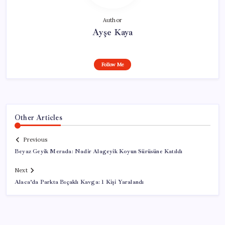
Author
Ayşe Kaya
Follow Me
Other Articles
Previous
Beyaz Geyik Merada: Nadir Alageyik Koyun Sürüsüne Katıldı
Next
Alaca’da Parkta Bıçaklı Kavga: 1 Kişi Yaralandı