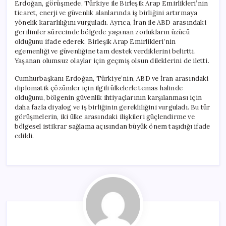
Erdoğan, görüşmede, Türkiye ile Birleşik Arap Emirlikleri’nin
ticaret, enerji ve güvenlik alanlarında iş birliğini artırmaya
yönelik kararlılığını vurguladı. Ayrıca, İran ile ABD arasındaki
gerilimler sürecinde bölgede yaşanan zorlukların üzücü
olduğunu ifade ederek, Birleşik Arap Emirlikleri’nin
egemenliği ve güvenliğine tam destek verdiklerini belirtti.
Yaşanan olumsuz olaylar için geçmiş olsun dileklerini de iletti.
Cumhurbaşkanı Erdoğan, Türkiye’nin, ABD ve İran arasındaki
diplomatik çözümler için ilgili ülkelerle temas halinde
olduğunu, bölgenin güvenlik ihtiyaçlarının karşılanması için
daha fazla diyalog ve iş birliğinin gerekliliğini vurguladı. Bu tür
görüşmelerin, iki ülke arasındaki ilişkileri güçlendirme ve
bölgesel istikrar sağlama açısından büyük önem taşıdığı ifade
edildi.