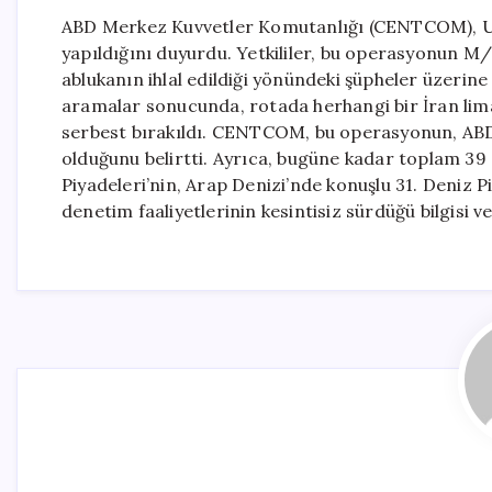
ABD Merkez Kuvvetler Komutanlığı (CENTCOM), Um
yapıldığını duyurdu. Yetkililer, bu operasyonun M/V
ablukanın ihlal edildiği yönündeki şüpheler üzerine
aramalar sonucunda, rotada herhangi bir İran lima
serbest bırakıldı. CENTCOM, bu operasyonun, ABD’
olduğunu belirtti. Ayrıca, bugüne kadar toplam 39 
Piyadeleri’nin, Arap Denizi’nde konuşlu 31. Deniz 
denetim faaliyetlerinin kesintisiz sürdüğü bilgisi ver