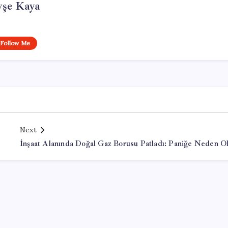
yşe Kaya
Follow Me
Next
İnşaat Alanında Doğal Gaz Borusu Patladı: Paniğe Neden O