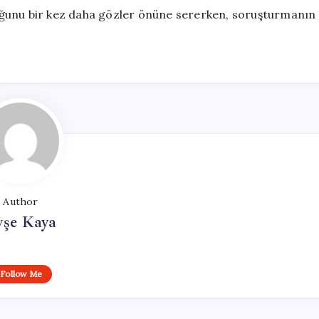
lduğunu bir kez daha gözler önüne sererken, soruşturmanın
Author
yşe Kaya
Follow Me