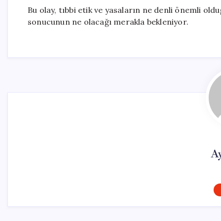
Bu olay, tıbbi etik ve yasaların ne denli önemli o
sonucunun ne olacağı merakla bekleniyor.
A