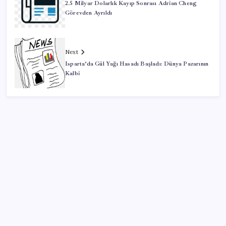
2.5 Milyar Dolarlık Kayıp Sonrası Adrian Cheng
Görevden Ayrıldı
Next
Isparta’da Gül Yağı Hasadı Başladı: Dünya Pazarının
Kalbi
SON YAZILAR
Tüm dünyaya ‘tatil daveti’