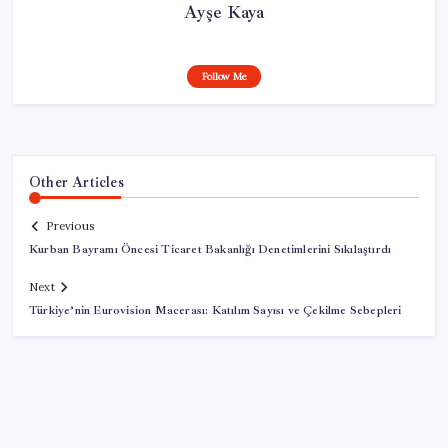
Ayşe Kaya
Follow Me
Other Articles
Previous
Kurban Bayramı Öncesi Ticaret Bakanlığı Denetimlerini Sıkılaştırdı
Next
Türkiye’nin Eurovision Macerası: Katılım Sayısı ve Çekilme Sebepleri