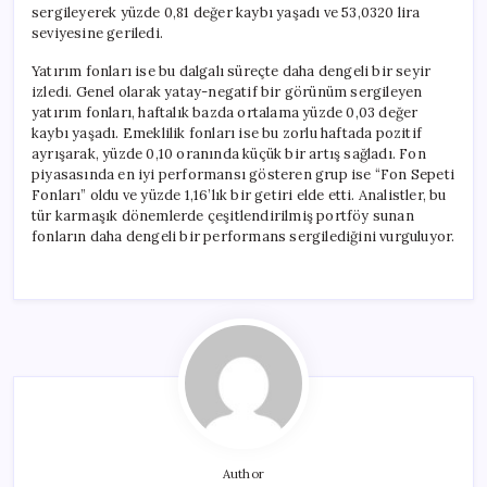
sergileyerek yüzde 0,81 değer kaybı yaşadı ve 53,0320 lira
seviyesine geriledi.
Yatırım fonları ise bu dalgalı süreçte daha dengeli bir seyir
izledi. Genel olarak yatay-negatif bir görünüm sergileyen
yatırım fonları, haftalık bazda ortalama yüzde 0,03 değer
kaybı yaşadı. Emeklilik fonları ise bu zorlu haftada pozitif
ayrışarak, yüzde 0,10 oranında küçük bir artış sağladı. Fon
piyasasında en iyi performansı gösteren grup ise “Fon Sepeti
Fonları” oldu ve yüzde 1,16’lık bir getiri elde etti. Analistler, bu
tür karmaşık dönemlerde çeşitlendirilmiş portföy sunan
fonların daha dengeli bir performans sergilediğini vurguluyor.
Author