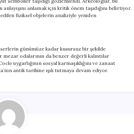
yut semboller taşıdığı gözlemlendi. Arkeologlar, bu
 anlayışını anlamak için kritik önem taşıdığını belirtiyor.
dilen fiziksel objelerin analiziyle yeniden
serlerin günümüze kadar kusursuz bir şekilde
r mezar odalarının da benzer değerli kalıntılar
 Cocle uygarlığının sosyal karmaşıklığını ve zanaat
a’nın antik tarihine ışık tutmaya devam ediyor.