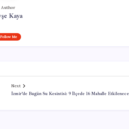
Author
yşe Kaya
Follow Me
Next
İzmir’de Bugün Su Kesintisi: 9 İlçede 16 Mahalle Etkilenec