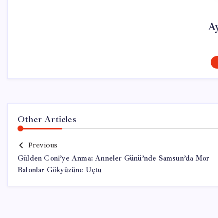
A
Other Articles
Previous
Gülden Coni’ye Anma: Anneler Günü’nde Samsun’da Mor
Balonlar Gökyüzüne Uçtu