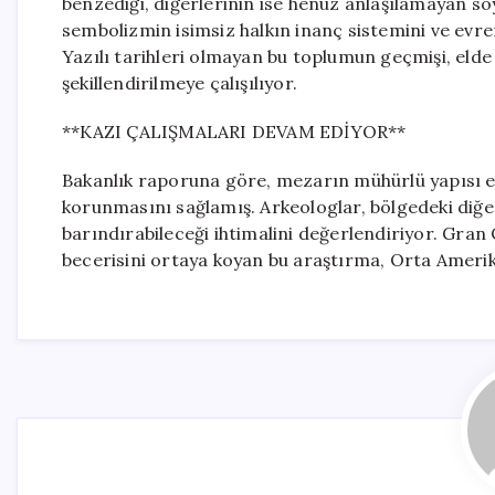
benzediği, diğerlerinin ise henüz anlaşılamayan so
sembolizmin isimsiz halkın inanç sistemini ve evren
Yazılı tarihleri olmayan bu toplumun geçmişi, elde e
şekillendirilmeye çalışılıyor.
**KAZI ÇALIŞMALARI DEVAM EDİYOR**
Bakanlık raporuna göre, mezarın mühürlü yapısı e
korunmasını sağlamış. Arkeologlar, bölgedeki diğe
barındırabileceği ihtimalini değerlendiriyor. Gran
becerisini ortaya koyan bu araştırma, Orta Amerik