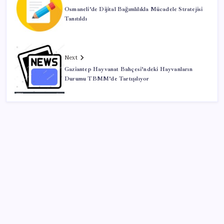
Osmaneli’de Dijital Bağımlılıkla Mücadele Stratejisi
Tanıtıldı
Next
Gaziantep Hayvanat Bahçesi’ndeki Hayvanların
Durumu TBMM’de Tartışılıyor
SON YAZILAR
Tüm dünyaya ‘tatil daveti’