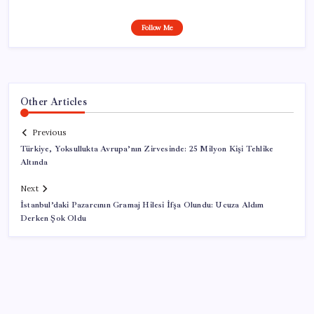
Follow Me
Other Articles
Previous
Türkiye, Yoksullukta Avrupa’nın Zirvesinde: 25 Milyon Kişi Tehlike
Altında
Next
İstanbul’daki Pazarcının Gramaj Hilesi İfşa Olundu: Ucuza Aldım
Derken Şok Oldu