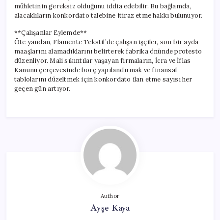
mühletinin gereksiz olduğunu iddia edebilir. Bu bağlamda,
alacaklıların konkordato talebine itiraz etme hakkı bulunuyor.
**Çalışanlar Eylemde**
Öte yandan, Flamente Tekstil’de çalışan işçiler, son bir ayda
maaşlarını alamadıklarını belirterek fabrika önünde protesto
düzenliyor. Mali sıkıntılar yaşayan firmaların, İcra ve İflas
Kanunu çerçevesinde borç yapılandırmak ve finansal
tablolarını düzeltmek için konkordato ilan etme sayısı her
geçen gün artıyor.
Author
Ayşe Kaya