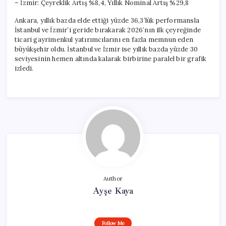
– İzmir: Çeyreklik Artış %8,4, Yıllık Nominal Artış %29,8
Ankara, yıllık bazda elde ettiği yüzde 36,3’lük performansla
İstanbul ve İzmir’i geride bırakarak 2026’nın ilk çeyreğinde
ticari gayrimenkul yatırımcılarını en fazla memnun eden
büyükşehir oldu. İstanbul ve İzmir ise yıllık bazda yüzde 30
seviyesinin hemen altında kalarak birbirine paralel bir grafik
izledi.
Author
Ayşe Kaya
Follow Me