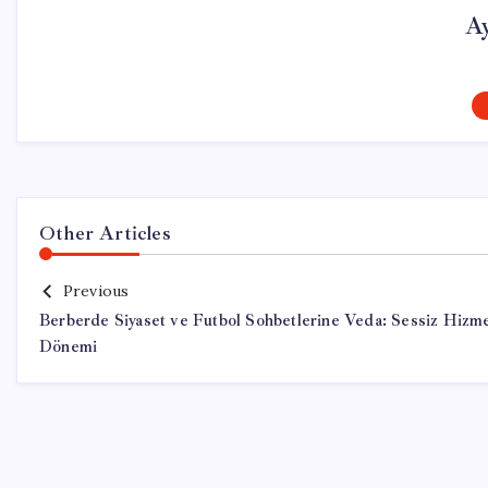
A
Other Articles
Previous
Berberde Siyaset ve Futbol Sohbetlerine Veda: Sessiz Hizm
Dönemi