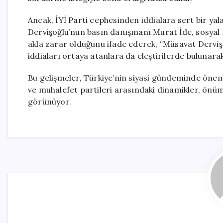
Ancak, İYİ Parti cephesinden iddialara sert bir ya
Dervişoğlu’nun basın danışmanı Murat İde, sosyal 
akla zarar olduğunu ifade ederek, “Müsavat Dervişoğlu
iddiaları ortaya atanlara da eleştirilerde bulunarak
Bu gelişmeler, Türkiye’nin siyasi gündeminde önem
ve muhalefet partileri arasındaki dinamikler, önü
görünüyor.