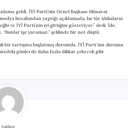
lanlama geldi. İYİ Parti’nin Genel Başkanı Müsavat
medya hesabından yaptığı açıklamada, bu tür iddiaların
 ve İYİ Parti’nin iyi gittiğini gösteriyor.” dedi. İde,
, “Bunlar işe yaramaz.” şeklinde bir not düştü.
li bir tartışma başlatmış durumda. İYİ Parti’nin durumu
müzdeki günlerde daha fazla dikkat çekecek gibi
Author