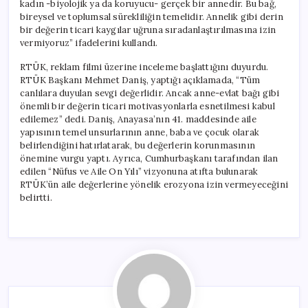
kadın -biyolojik ya da koruyucu- gerçek bir annedir. Bu bağ,
bireysel ve toplumsal sürekliliğin temelidir. Annelik gibi derin
bir değerin ticari kaygılar uğruna sıradanlaştırılmasına izin
vermiyoruz” ifadelerini kullandı.
RTÜK, reklam filmi üzerine inceleme başlattığını duyurdu.
RTÜK Başkanı Mehmet Daniş, yaptığı açıklamada, “Tüm
canlılara duyulan sevgi değerlidir. Ancak anne-evlat bağı gibi
önemli bir değerin ticari motivasyonlarla esnetilmesi kabul
edilemez” dedi. Daniş, Anayasa’nın 41. maddesinde aile
yapısının temel unsurlarının anne, baba ve çocuk olarak
belirlendiğini hatırlatarak, bu değerlerin korunmasının
önemine vurgu yaptı. Ayrıca, Cumhurbaşkanı tarafından ilan
edilen “Nüfus ve Aile On Yılı” vizyonuna atıfta bulunarak
RTÜK’ün aile değerlerine yönelik erozyona izin vermeyeceğini
belirtti.