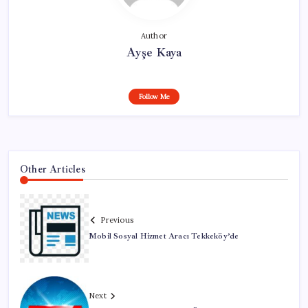
Author
Ayşe Kaya
Follow Me
Other Articles
Previous
Mobil Sosyal Hizmet Aracı Tekkeköy’de
Next