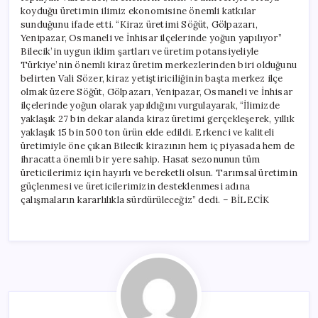
koyduğu üretimin ilimiz ekonomisine önemli katkılar
sunduğunu ifade etti. “Kiraz üretimi Söğüt, Gölpazarı,
Yenipazar, Osmaneli ve İnhisar ilçelerinde yoğun yapılıyor”
Bilecik’in uygun iklim şartları ve üretim potansiyeliyle
Türkiye’nin önemli kiraz üretim merkezlerinden biri olduğunu
belirten Vali Sözer, kiraz yetiştiriciliğinin başta merkez ilçe
olmak üzere Söğüt, Gölpazarı, Yenipazar, Osmaneli ve İnhisar
ilçelerinde yoğun olarak yapıldığını vurgulayarak, “İlimizde
yaklaşık 27 bin dekar alanda kiraz üretimi gerçekleşerek, yıllık
yaklaşık 15 bin 500 ton ürün elde edildi. Erkenci ve kaliteli
üretimiyle öne çıkan Bilecik kirazının hem iç piyasada hem de
ihracatta önemli bir yere sahip. Hasat sezonunun tüm
üreticilerimiz için hayırlı ve bereketli olsun. Tarımsal üretimin
güçlenmesi ve üreticilerimizin desteklenmesi adına
çalışmaların kararlılıkla sürdürüleceğiz” dedi. – BİLECİK