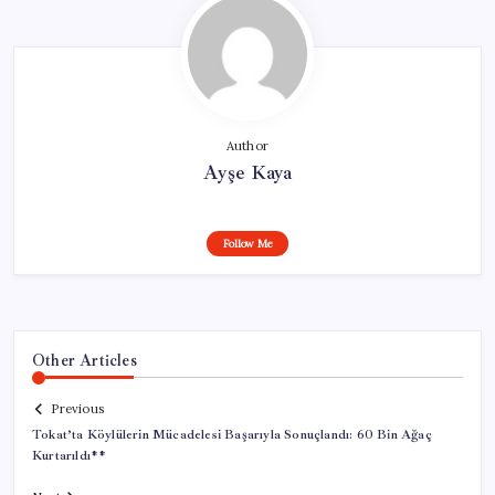
Author
Ayşe Kaya
Follow Me
Other Articles
Previous
Tokat’ta Köylülerin Mücadelesi Başarıyla Sonuçlandı: 60 Bin Ağaç
Kurtarıldı**