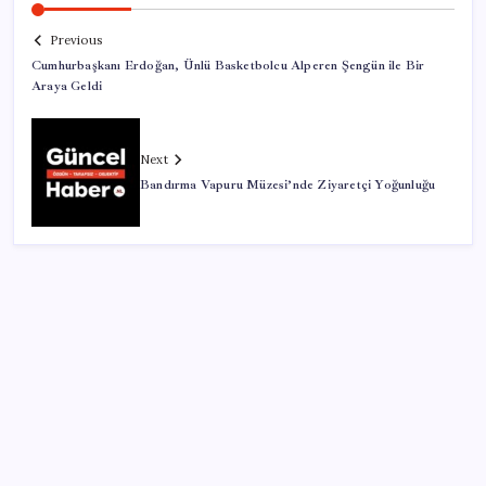
Previous
Cumhurbaşkanı Erdoğan, Ünlü Basketbolcu Alperen Şengün ile Bir
Araya Geldi
Next
Bandırma Vapuru Müzesi’nde Ziyaretçi Yoğunluğu
SON YAZILAR