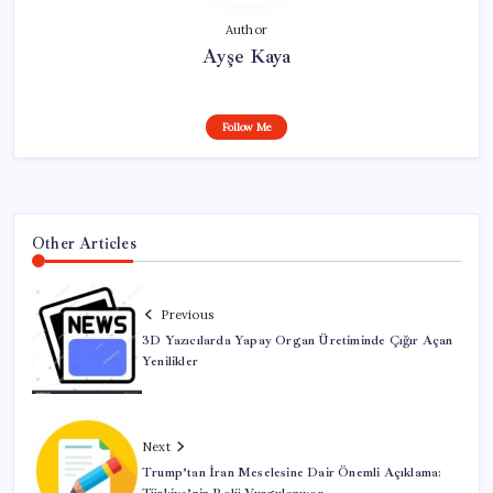
Author
Ayşe Kaya
Follow Me
Other Articles
Previous
3D Yazıcılarda Yapay Organ Üretiminde Çığır Açan
Yenilikler
Next
Trump’tan İran Meselesine Dair Önemli Açıklama: