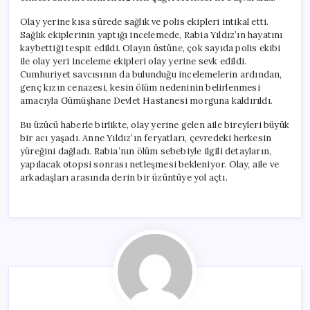
Olay yerine kısa sürede sağlık ve polis ekipleri intikal etti.
Sağlık ekiplerinin yaptığı incelemede, Rabia Yıldız’ın hayatını
kaybettiği tespit edildi. Olayın üstüne, çok sayıda polis ekibi
ile olay yeri inceleme ekipleri olay yerine sevk edildi.
Cumhuriyet savcısının da bulunduğu incelemelerin ardından,
genç kızın cenazesi, kesin ölüm nedeninin belirlenmesi
amacıyla Gümüşhane Devlet Hastanesi morguna kaldırıldı.
Bu üzücü haberle birlikte, olay yerine gelen aile bireyleri büyük
bir acı yaşadı. Anne Yıldız’ın feryatları, çevredeki herkesin
yüreğini dağladı. Rabia’nın ölüm sebebiyle ilgili detayların,
yapılacak otopsi sonrası netleşmesi bekleniyor. Olay, aile ve
arkadaşları arasında derin bir üzüntüye yol açtı.